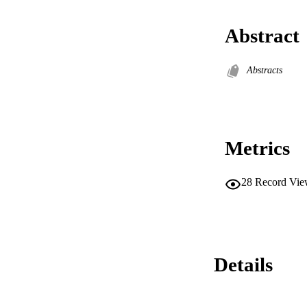
Abstract
Abstracts
Metrics
28
Record Vie
Details