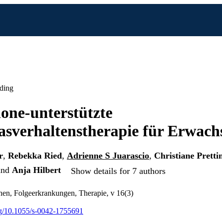
ding
one-unterstützte
asverhaltenstherapie für Erwach
r
,
Rebekka Ried
,
Adrienne S Juarascio
,
Christiane Pretti
nd
Anja Hilbert
Show details for 7 authors
hen, Folgeerkrankungen, Therapie, v 16(3)
org/10.1055/s-0042-1755691