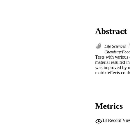
Abstract
Life Sciences
Chemistry/Food
Tests with various 
material resulted 
was improved by u
matrix effects coul
Metrics
13
Record Vie