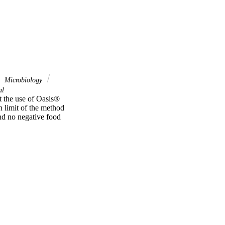
Microbiology
al
t the use of Oasis® 
 limit of the method 
 no negative food 