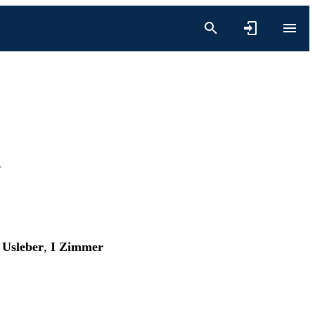
n
 Usleber
,
I Zimmer