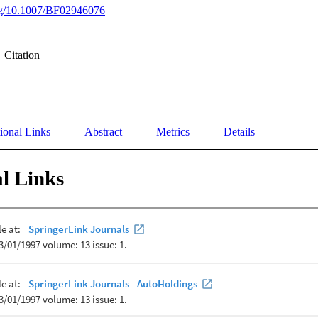
org/10.1007/BF02946076
Citation
ional Links
Abstract
Metrics
Details
l Links